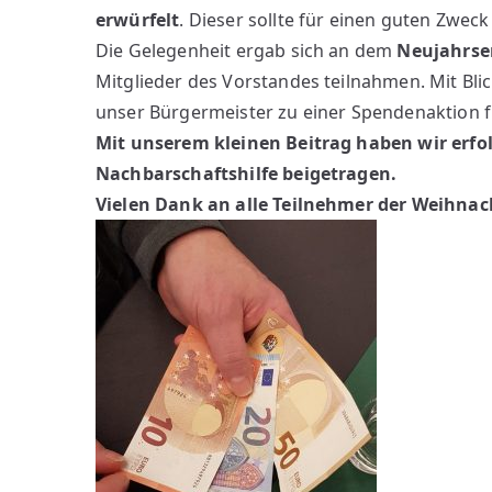
e
erwürfelt
. Dieser sollte für einen guten Zwe
r
Die Gelegenheit ergab sich an dem
Neujahrse
Mitglieder des Vorstandes teilnahmen. Mit Blic
unser Bürgermeister zu einer Spendenaktion 
Mit unserem kleinen Beitrag haben wir erfo
Nachbarschaftshilfe beigetragen.
Vielen Dank an alle Teilnehmer der Weihnach