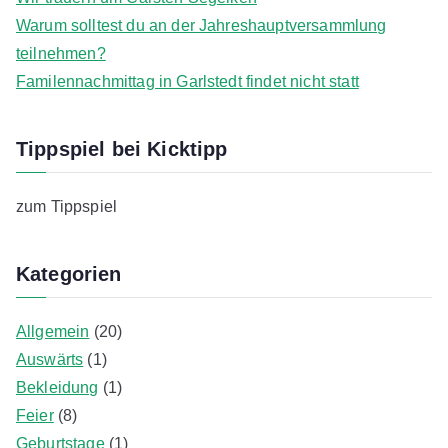
Warum solltest du an der Jahreshauptversammlung
teilnehmen?
Familennachmittag in Garlstedt findet nicht statt
Tippspiel bei Kicktipp
zum Tippspiel
Kategorien
Allgemein
(20)
Auswärts
(1)
Bekleidung
(1)
Feier
(8)
Geburtstage
(1)