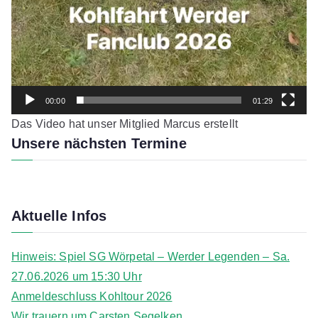
00:00
01:29
Das Video hat unser Mitglied Marcus erstellt
Unsere nächsten Termine
Aktuelle Infos
Hinweis: Spiel SG Wörpetal – Werder Legenden – Sa.
27.06.2026 um 15:30 Uhr
Anmeldeschluss Kohltour 2026
Wir trauern um Carsten Segelken